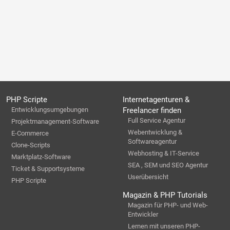
PHP Scripte
Internetagenturen &
Entwicklungsumgebungen
Freelancer finden
Full Service Agentur
Projektmanagement-Software
Webentwicklung &
E-Commerce
Softwareagentur
Clone-Scripts
Webhosting & IT-Service
Marktplatz-Software
SEA , SEM und SEO Agentur
Ticket & Supportsysteme
Userübersicht
PHP Scripte
Magazin & PHP Tutorials
Magazin für PHP- und Web-
Entwickler
Lernen mit unseren PHP-