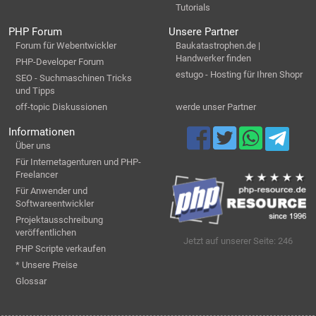
Tutorials
PHP Forum
Unsere Partner
Forum für Webentwickler
Baukatastrophen.de |
Handwerker finden
PHP-Developer Forum
estugo - Hosting für Ihren Shopr
SEO - Suchmaschinen Tricks
und Tipps
off-topic Diskussionen
werde unser Partner
Informationen
Über uns
Für Internetagenturen und PHP-
Freelancer
Für Anwender und
Softwareentwickler
Projektausschreibung
veröffentlichen
Jetzt auf unserer Seite: 246
PHP Scripte verkaufen
* Unsere Preise
Glossar