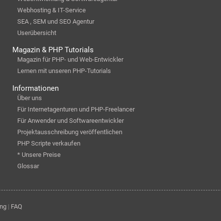
Webhosting & IT-Service
SEA , SEM und SEO Agentur
Userübersicht
Magazin & PHP Tutorials
Magazin für PHP- und Web-Entwickler
Lernen mit unseren PHP-Tutorials
Informationen
Über uns
Für Internetagenturen und PHP-Freelancer
Für Anwender und Softwareentwickler
Projektausschreibung veröffentlichen
PHP Scripte verkaufen
* Unsere Preise
Glossar
ung
|
FAQ