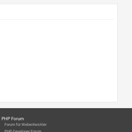
PHP Forum
Forum für Webentwickler
PHP-Developer Forum