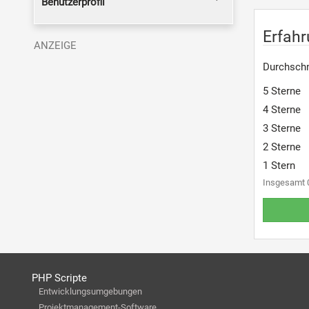
Benutzerprofil
Erfah
Durchschn
5 Sterne
4 Sterne
3 Sterne
2 Sterne
1 Stern
Insgesamt 
PHP Scripte
Entwicklungsumgebungen
Projektmanagement-Software