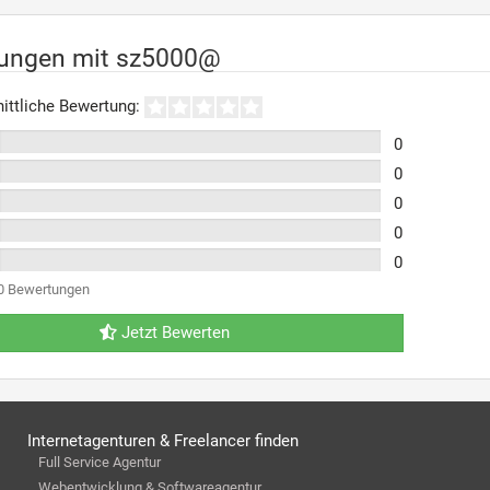
rungen mit sz5000@
ittliche Bewertung:
0
0
0
0
0
0 Bewertungen
Jetzt Bewerten
Internetagenturen & Freelancer finden
Full Service Agentur
Webentwicklung & Softwareagentur