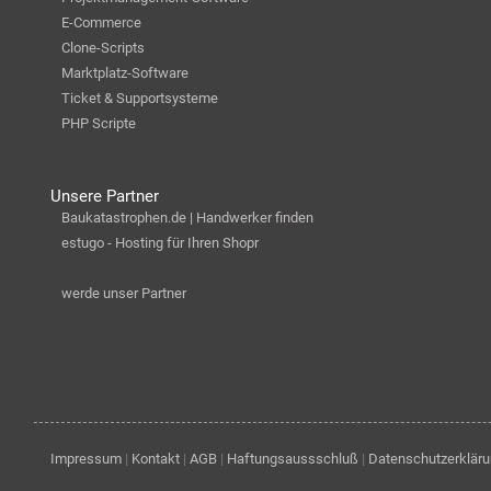
E-Commerce
Clone-Scripts
Marktplatz-Software
Ticket & Supportsysteme
PHP Scripte
Unsere Partner
Baukatastrophen.de | Handwerker finden
estugo - Hosting für Ihren Shopr
werde unser Partner
Impressum
|
Kontakt
|
AGB
|
Haftungsaussschluß
|
Datenschutzerklär