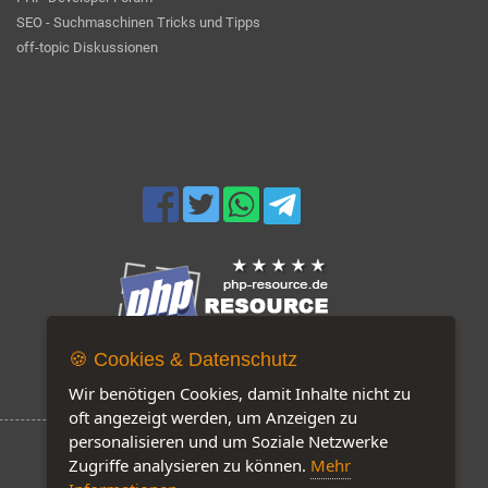
SEO - Suchmaschinen Tricks und Tipps
off-topic Diskussionen
🍪 Cookies & Datenschutz
Jetzt auf unserer Seite: 165
Wir benötigen Cookies, damit Inhalte nicht zu
oft angezeigt werden, um Anzeigen zu
personalisieren und um Soziale Netzwerke
Zugriffe analysieren zu können.
Mehr