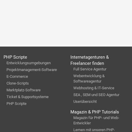
PHP Scripte
Internetagenturen &
Entwicklungsumgebungen
Freelancer finden
Full Service Agentur
Projektmanagement-Software
Webentwicklung &
E-Commerce
Softwareagentur
Clone-Scripts
Webhosting & IT-Service
Marktplatz-Software
SEA , SEM und SEO Agentur
Ticket & Supportsysteme
Userübersicht
PHP Scripte
Magazin & PHP Tutorials
Magazin für PHP- und Web-
Entwickler
Lernen mit unseren PHP-