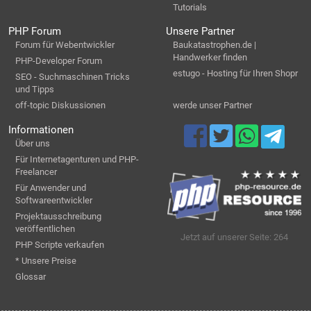
Tutorials
PHP Forum
Unsere Partner
Forum für Webentwickler
Baukatastrophen.de |
Handwerker finden
PHP-Developer Forum
estugo - Hosting für Ihren Shopr
SEO - Suchmaschinen Tricks
und Tipps
off-topic Diskussionen
werde unser Partner
Informationen
Über uns
Für Internetagenturen und PHP-
Freelancer
Für Anwender und
Softwareentwickler
Projektausschreibung
veröffentlichen
Jetzt auf unserer Seite: 264
PHP Scripte verkaufen
* Unsere Preise
Glossar