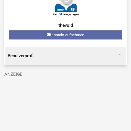
thevoid
Kontakt aufnehmen
Benutzerprofil