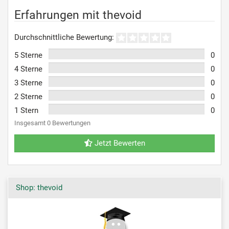
Erfahrungen mit thevoid
Durchschnittliche Bewertung:
5 Sterne
0
4 Sterne
0
3 Sterne
0
2 Sterne
0
1 Stern
0
Insgesamt 0 Bewertungen
Jetzt Bewerten
Shop: thevoid