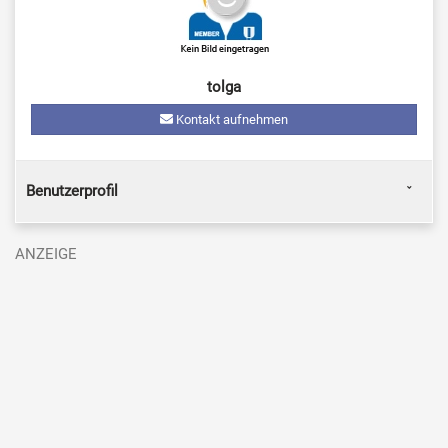
tolga
Kontakt aufnehmen
Benutzerprofil