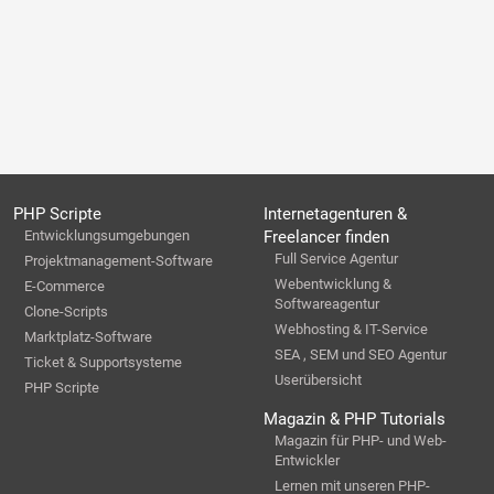
PHP Scripte
Internetagenturen &
Entwicklungsumgebungen
Freelancer finden
Full Service Agentur
Projektmanagement-Software
Webentwicklung &
E-Commerce
Softwareagentur
Clone-Scripts
Webhosting & IT-Service
Marktplatz-Software
SEA , SEM und SEO Agentur
Ticket & Supportsysteme
Userübersicht
PHP Scripte
Magazin & PHP Tutorials
Magazin für PHP- und Web-
Entwickler
Lernen mit unseren PHP-