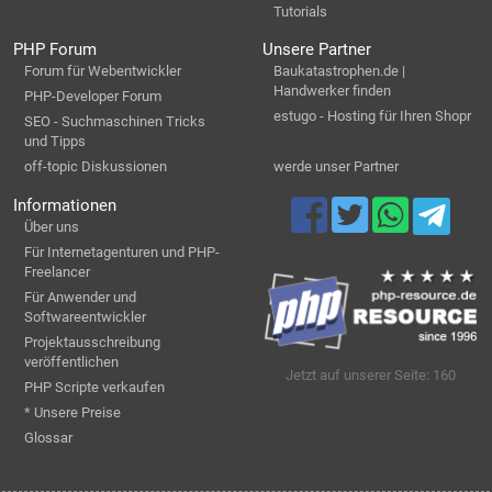
Tutorials
PHP Forum
Unsere Partner
Forum für Webentwickler
Baukatastrophen.de |
Handwerker finden
PHP-Developer Forum
estugo - Hosting für Ihren Shopr
SEO - Suchmaschinen Tricks
und Tipps
off-topic Diskussionen
werde unser Partner
Informationen
Über uns
Für Internetagenturen und PHP-
Freelancer
Für Anwender und
Softwareentwickler
Projektausschreibung
veröffentlichen
Jetzt auf unserer Seite: 160
PHP Scripte verkaufen
* Unsere Preise
Glossar