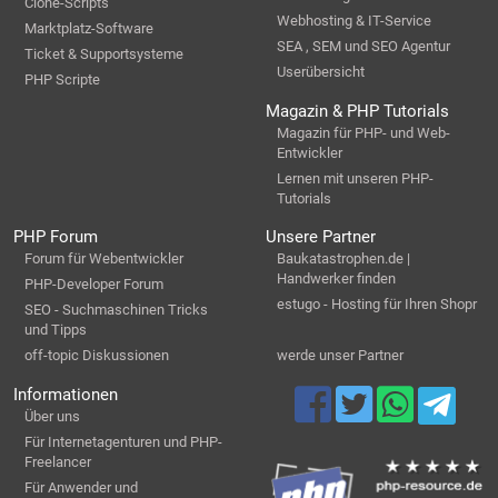
Clone-Scripts
Webhosting & IT-Service
Marktplatz-Software
SEA , SEM und SEO Agentur
Ticket & Supportsysteme
Userübersicht
PHP Scripte
Magazin & PHP Tutorials
Magazin für PHP- und Web-
Entwickler
Lernen mit unseren PHP-
Tutorials
PHP Forum
Unsere Partner
Forum für Webentwickler
Baukatastrophen.de |
Handwerker finden
PHP-Developer Forum
estugo - Hosting für Ihren Shopr
SEO - Suchmaschinen Tricks
und Tipps
off-topic Diskussionen
werde unser Partner
Informationen
Über uns
Für Internetagenturen und PHP-
Freelancer
Für Anwender und