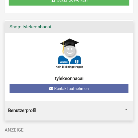
Shop: tylekeonhacai
tylekeonhacai
Kontakt aufnehmen
Benutzerprofil