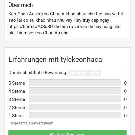
Über mich
Keo Chau Au va keo Chau A khac nhau nhu the nao va tai
sao lai co su khac nhau nhu vay Hay truy cap ngay
https://bom.to/OSuBD de lam ro ve van de nay cung nhu
biet them ve keo Chau Au nhe
Erfahrungen mit tylekeonhacai
Durchschnittliche Bewertung:
5 Sterne
0
4 Sterne
0
3 Sterne
0
2 Sterne
0
1 Stern
0
Insgesamt 0 Bewertungen
Jetzt Bewerten