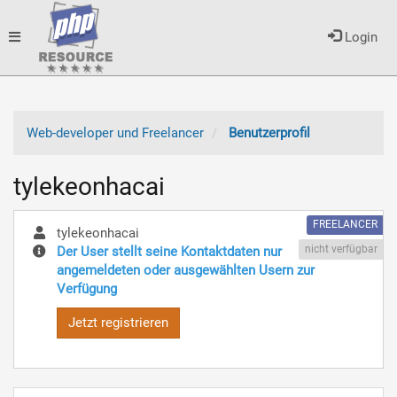
Toggle
Login
navigation
Web-developer und Freelancer
Benutzerprofil
tylekeonhacai
FREELANCER
tylekeonhacai
nicht verfügbar
Der User stellt seine Kontaktdaten nur
angemeldeten oder ausgewählten Usern zur
Verfügung
Jetzt registrieren