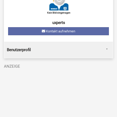
uxperts
Kontakt aufnehmen
Benutzerprofil