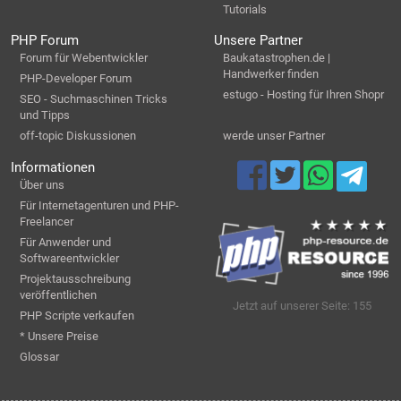
Tutorials
PHP Forum
Unsere Partner
Forum für Webentwickler
Baukatastrophen.de |
Handwerker finden
PHP-Developer Forum
estugo - Hosting für Ihren Shopr
SEO - Suchmaschinen Tricks
und Tipps
off-topic Diskussionen
werde unser Partner
Informationen
Über uns
Für Internetagenturen und PHP-
Freelancer
Für Anwender und
Softwareentwickler
Projektausschreibung
veröffentlichen
Jetzt auf unserer Seite: 155
PHP Scripte verkaufen
* Unsere Preise
Glossar