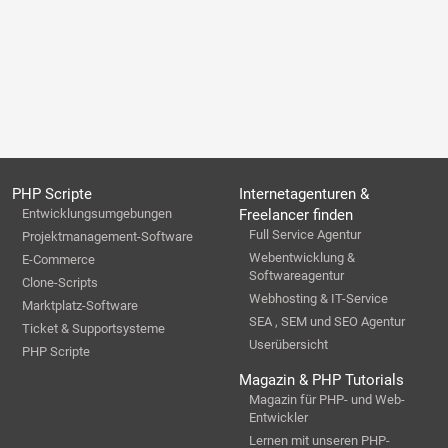
PHP Scripte
Internetagenturen &
Entwicklungsumgebungen
Freelancer finden
Full Service Agentur
Projektmanagement-Software
Webentwicklung &
E-Commerce
Softwareagentur
Clone-Scripts
Webhosting & IT-Service
Marktplatz-Software
SEA , SEM und SEO Agentur
Ticket & Supportsysteme
Userübersicht
PHP Scripte
Magazin & PHP Tutorials
Magazin für PHP- und Web-
Entwickler
Lernen mit unseren PHP-