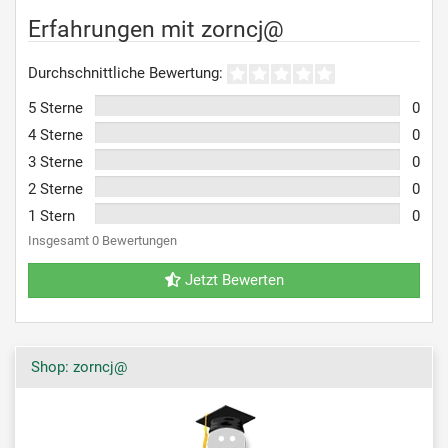
Erfahrungen mit zorncj@
Durchschnittliche Bewertung:
5 Sterne
0
4 Sterne
0
3 Sterne
0
2 Sterne
0
1 Stern
0
Insgesamt 0 Bewertungen
Jetzt Bewerten
Shop: zorncj@