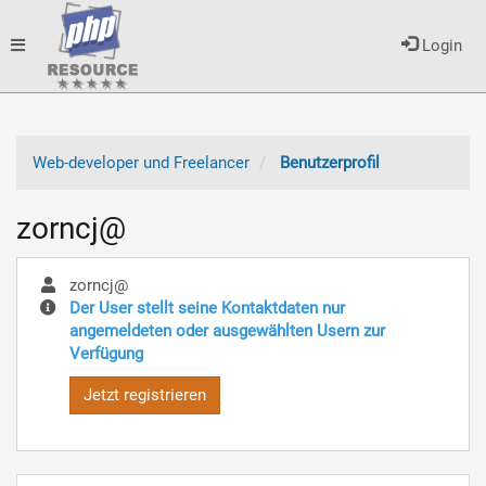
Toggle
Login
navigation
Web-developer und Freelancer
Benutzerprofil
zorncj@
zorncj@
Der User stellt seine Kontaktdaten nur
angemeldeten oder ausgewählten Usern zur
Verfügung
Jetzt registrieren