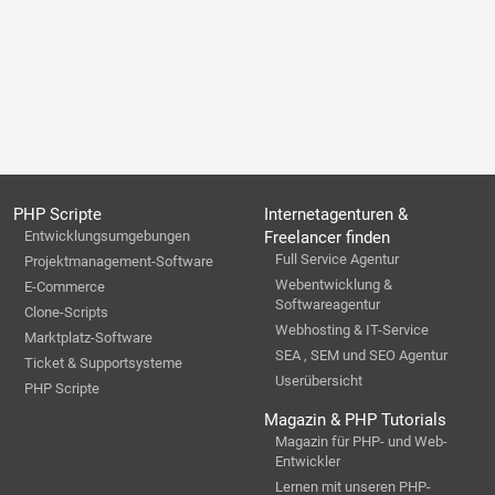
PHP Scripte
Internetagenturen &
Entwicklungsumgebungen
Freelancer finden
Full Service Agentur
Projektmanagement-Software
Webentwicklung &
E-Commerce
Softwareagentur
Clone-Scripts
Webhosting & IT-Service
Marktplatz-Software
SEA , SEM und SEO Agentur
Ticket & Supportsysteme
Userübersicht
PHP Scripte
Magazin & PHP Tutorials
Magazin für PHP- und Web-
Entwickler
Lernen mit unseren PHP-