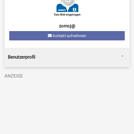
zorncj@
Kontakt aufnehmen
Benutzerprofil