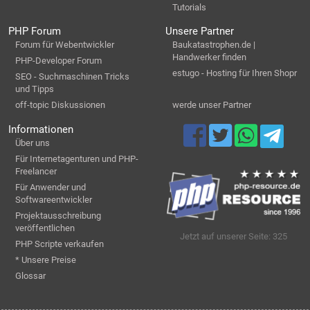
Tutorials
PHP Forum
Unsere Partner
Forum für Webentwickler
Baukatastrophen.de |
Handwerker finden
PHP-Developer Forum
estugo - Hosting für Ihren Shopr
SEO - Suchmaschinen Tricks
und Tipps
off-topic Diskussionen
werde unser Partner
Informationen
Über uns
Für Internetagenturen und PHP-
Freelancer
Für Anwender und
Softwareentwickler
Projektausschreibung
veröffentlichen
Jetzt auf unserer Seite: 325
PHP Scripte verkaufen
* Unsere Preise
Glossar