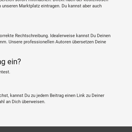
in unseren Marktplatz eintragen. Du kannst aber auch
 korrekte Rechtschreibung. Idealerweise kannst Du Deinen
limm. Unsere professionellen Autoren übersetzen Deine
ng ein?
htest.
chst, kannst Du zu jedem Beitrag einen Link zu Deiner
ahl an Dich überweisen.