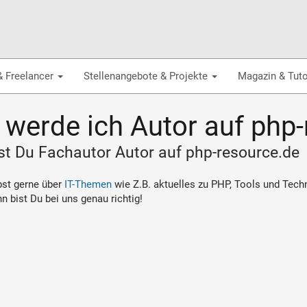
& Freelancer
Stellenangebote & Projekte
Magazin & Tuto
 werde ich Autor auf php
st Du Fachautor Autor auf php-resource.de
bst gerne über
IT-Themen
wie Z.B. aktuelles zu PHP, Tools und Tec
nn bist Du bei uns genau richtig!