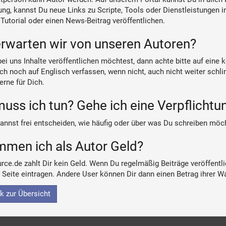
ung, kannst Du neue Links zu Scripte, Tools oder Dienstleistungen 
 Tutorial oder einen News-Beitrag veröffentlichen.
rwarten wir von unseren Autoren?
i uns Inhalte veröffentlichen möchtest, dann achte bitte auf eine
uch noch auf Englisch verfassen, wenn nicht, auch nicht weiter sch
erne für Dich.
uss ich tun? Gehe ich eine Verpflichtu
annst frei entscheiden, wie häufig oder über was Du schreiben möc
men ich als Autor Geld?
ce.de zahlt Dir kein Geld. Wenn Du regelmäßig Beiträge veröffentli
 Seite eintragen. Andere User können Dir dann einen Betrag ihrer W
k zur Übersicht