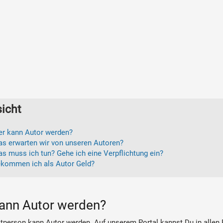
icht
r kann Autor werden?
s erwarten wir von unseren Autoren?
s muss ich tun? Gehe ich eine Verpflichtung ein?
kommen ich als Autor Geld?
ann Autor werden?
atperson kann Autor werden. Auf unserem Portal kannst Du in allen