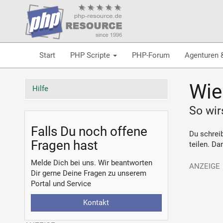
Start
PHP Scripte
PHP-Forum
Agenturen 
Wie
Hilfe
So wir
Falls Du noch offene
Du schrei
Fragen hast
teilen. Da
Melde Dich bei uns. Wir beantworten
Dir gerne Deine Fragen zu unserem
Portal und Service
Kontakt