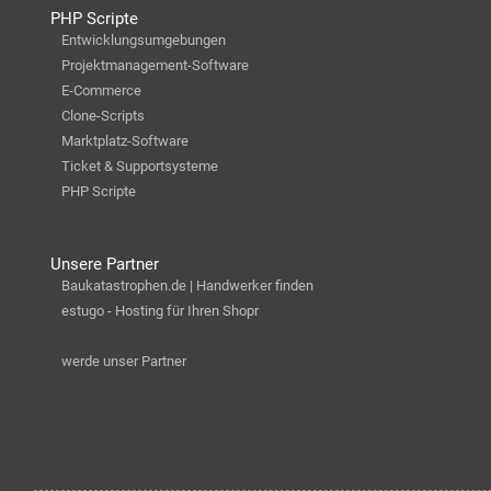
PHP Scripte
Entwicklungsumgebungen
Projektmanagement-Software
E-Commerce
Clone-Scripts
Marktplatz-Software
Ticket & Supportsysteme
PHP Scripte
Unsere Partner
Baukatastrophen.de | Handwerker finden
estugo - Hosting für Ihren Shopr
werde unser Partner