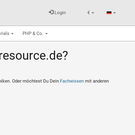
Login
€
rials
PHP & Co.
-resource.de?
hniken. Oder möchtest Du Dein
Fachwissen
mit anderen