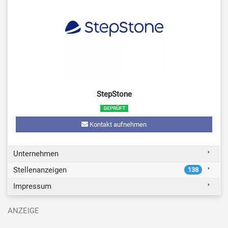
StepStone
Kontakt aufnehmen
Unternehmen
Stellenanzeigen
138
Impressum