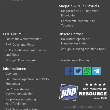
Magazin & PHP Tutorials
Magazin für PHP- und Web-
Entwickler
Lernen mit unseren PHP-
Tutorials
PHP Forum
Unsere Partner
Forum für Webentwickler
Baukatastrophen.de |
Handwerker finden
PHP-Developer Forum
estugo - Hosting für Ihren Shopr
SEO - Suchmaschinen Tricks
und Tipps
off-topic Diskussionen
werde unser Partner
Informationen
Über uns
Für Internetagenturen und PHP-
Freelancer
Für Anwender und
Softwareentwickler
Projektausschreibung
veröffentlichen
Jetzt auf unserer Seite: 240
PHP Scripte verkaufen