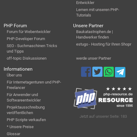
Entwickler
Lernen mit unseren PHP-
Tutorials
PHP Forum
Unsere Partner
Forum für Webentwickler
Baukatastrophen.de |
Handwerker finden
PHP-Developer Forum
estugo - Hosting für Ihren Shopr
SEO - Suchmaschinen Tricks
und Tipps
off-topic Diskussionen
werde unser Partner
Informationen
Über uns
Für Internetagenturen und PHP-
Freelancer
Für Anwender und
Softwareentwickler
Projektausschreibung
veröffentlichen
Jetzt auf unserer Seite: 183
PHP Scripte verkaufen
* Unsere Preise
Glossar