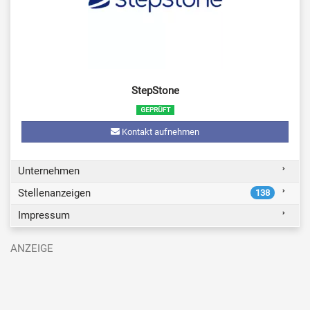
StepStone
Kontakt aufnehmen
Unternehmen
Stellenanzeigen
138
Impressum