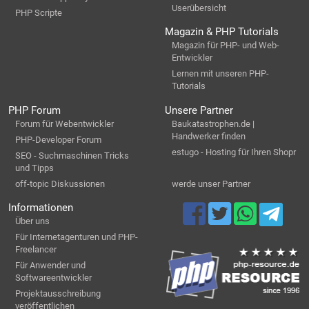
Userübersicht
PHP Scripte
Magazin & PHP Tutorials
Magazin für PHP- und Web-
Entwickler
Lernen mit unseren PHP-
Tutorials
PHP Forum
Unsere Partner
Forum für Webentwickler
Baukatastrophen.de |
Handwerker finden
PHP-Developer Forum
estugo - Hosting für Ihren Shopr
SEO - Suchmaschinen Tricks
und Tipps
off-topic Diskussionen
werde unser Partner
Informationen
Über uns
Für Internetagenturen und PHP-
Freelancer
Für Anwender und
Softwareentwickler
Projektausschreibung
veröffentlichen