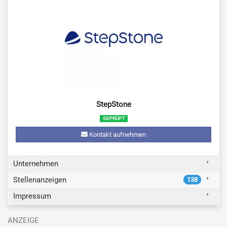
StepStone
Kontakt aufnehmen
Unternehmen
Stellenanzeigen
138
Impressum