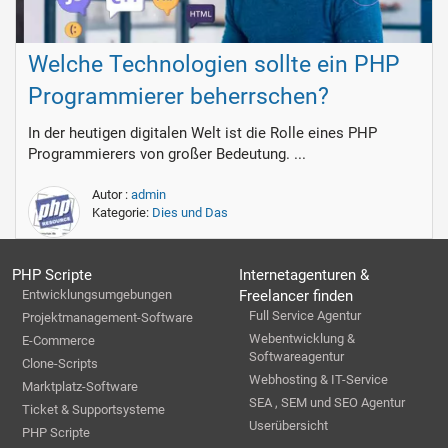
Welche Technologien sollte ein PHP
Programmierer beherrschen?
In der heutigen digitalen Welt ist die Rolle eines PHP
Programmierers von großer Bedeutung. ...
Autor :
admin
Kategorie:
Dies und Das
PHP Scripte
Internetagenturen &
Entwicklungsumgebungen
Freelancer finden
Full Service Agentur
Projektmanagement-Software
Webentwicklung &
E-Commerce
Softwareagentur
Clone-Scripts
Webhosting & IT-Service
Marktplatz-Software
SEA , SEM und SEO Agentur
Ticket & Supportsysteme
Userübersicht
PHP Scripte