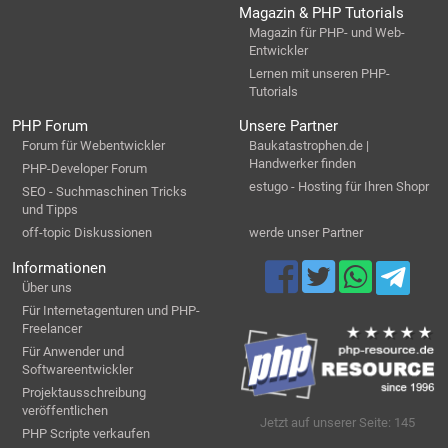
Magazin & PHP Tutorials
Magazin für PHP- und Web-
Entwickler
Lernen mit unseren PHP-
Tutorials
PHP Forum
Unsere Partner
Forum für Webentwickler
Baukatastrophen.de |
Handwerker finden
PHP-Developer Forum
estugo - Hosting für Ihren Shopr
SEO - Suchmaschinen Tricks
und Tipps
off-topic Diskussionen
werde unser Partner
Informationen
Über uns
Für Internetagenturen und PHP-
Freelancer
Für Anwender und
Softwareentwickler
Projektausschreibung
veröffentlichen
Jetzt auf unserer Seite: 145
PHP Scripte verkaufen