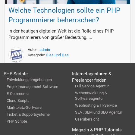
Welche Technologien sollte ein PHP
Programmierer beherrschen?
In der heutigen digitalen Welt ist die Rolle eines PHP
Programmierers von großer Bedeutung. ...
Autor :
admin
Kategorie:
Dies und Das
PHP Scripte
Internetagenturen &
Entwicklungsumgebungen
Freelancer finden
Full Service Agentur
Projektmanagement-Software
Webentwicklung &
E-Commerce
Softwareagentur
Clone-Scripts
Webhosting & IT-Service
Marktplatz-Software
SEA , SEM und SEO Agentur
Ticket & Supportsysteme
Userübersicht
PHP Scripte
Magazin & PHP Tutorials