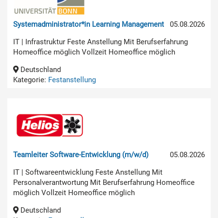
Systemadministrator*in Learning Management
05.08.2026
IT | Infrastruktur Feste Anstellung Mit Berufserfahrung
Homeoffice möglich Vollzeit Homeoffice möglich
Deutschland
Kategorie:
Festanstellung
Teamleiter Software-Entwicklung (m/w/d)
05.08.2026
IT | Softwareentwicklung Feste Anstellung Mit
Personalverantwortung Mit Berufserfahrung Homeoffice
möglich Vollzeit Homeoffice möglich
Deutschland