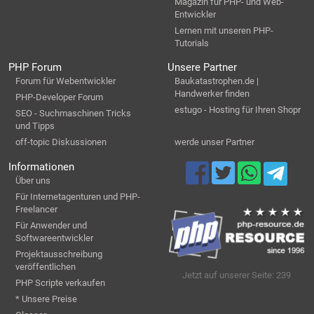
Magazin für PHP- und Web-
Entwickler
Lernen mit unseren PHP-
Tutorials
PHP Forum
Unsere Partner
Forum für Webentwickler
Baukatastrophen.de |
Handwerker finden
PHP-Developer Forum
estugo - Hosting für Ihren Shopr
SEO - Suchmaschinen Tricks
und Tipps
off-topic Diskussionen
werde unser Partner
Informationen
Über uns
Für Internetagenturen und PHP-
Freelancer
Für Anwender und
Softwareentwickler
Projektausschreibung
veröffentlichen
Jetzt auf unserer Seite: 239
PHP Scripte verkaufen
* Unsere Preise