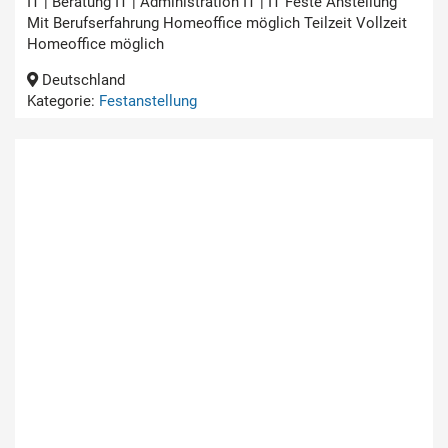
IT | Beratung IT | Administration IT | IT Feste Anstellung
Mit Berufserfahrung Homeoffice möglich Teilzeit Vollzeit
Homeoffice möglich
Deutschland
Kategorie:
Festanstellung