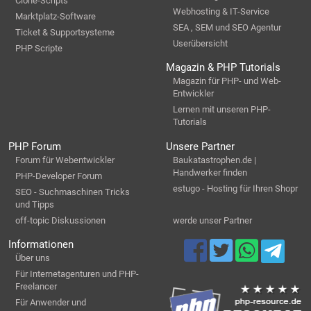
Clone-Scripts
Webhosting & IT-Service
Marktplatz-Software
SEA , SEM und SEO Agentur
Ticket & Supportsysteme
Userübersicht
PHP Scripte
Magazin & PHP Tutorials
Magazin für PHP- und Web-
Entwickler
Lernen mit unseren PHP-
Tutorials
PHP Forum
Unsere Partner
Forum für Webentwickler
Baukatastrophen.de |
Handwerker finden
PHP-Developer Forum
estugo - Hosting für Ihren Shopr
SEO - Suchmaschinen Tricks
und Tipps
off-topic Diskussionen
werde unser Partner
Informationen
Über uns
Für Internetagenturen und PHP-
Freelancer
Für Anwender und