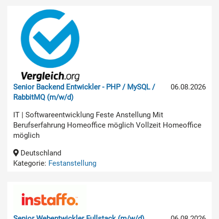
Senior Backend Entwickler - PHP / MySQL /
06.08.2026
RabbitMQ (m/w/d)
IT | Softwareentwicklung Feste Anstellung Mit
Berufserfahrung Homeoffice möglich Vollzeit Homeoffice
möglich
Deutschland
Kategorie:
Festanstellung
Senior Webentwickler Fullstack (m/w/d)
06.08.2026