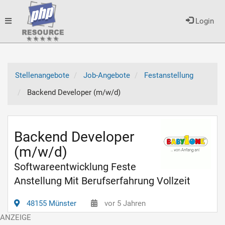
Toggle
Login
navigation
Stellenangebote
Job-Angebote
Festanstellung
Backend Developer (m/w/d)
Backend Developer
(m/w/d)
Softwareentwicklung Feste
Anstellung Mit Berufserfahrung Vollzeit
48155 Münster
vor 5 Jahren