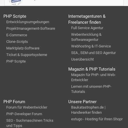
PHP Scripte
Internetagenturen &
Entwicklungsumgebungen
Freelancer finden
Full Service Agentur
Projektmanagement-Software
Webentwicklung &
E-Commerce
Softwareagentur
Clone-Scripts
Webhosting & IT-Service
Marktplatz-Software
SEA , SEM und SEO Agentur
Ticket & Supportsysteme
Userübersicht
PHP Scripte
Magazin & PHP Tutorials
Magazin für PHP- und Web-
Entwickler
Lernen mit unseren PHP-
Tutorials
PHP Forum
Unsere Partner
Forum für Webentwickler
Baukatastrophen.de |
Handwerker finden
PHP-Developer Forum
estugo - Hosting für Ihren Shopr
SEO - Suchmaschinen Tricks
und Tipps