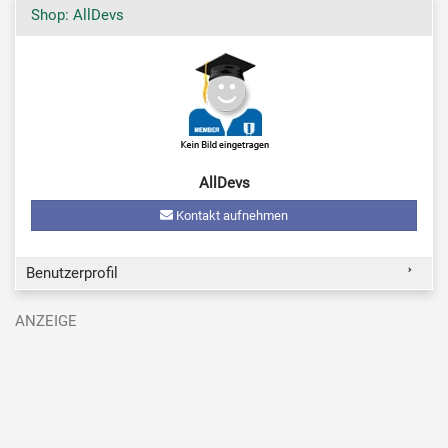
Shop: AllDevs
AllDevs
Kontakt aufnehmen
Benutzerprofil