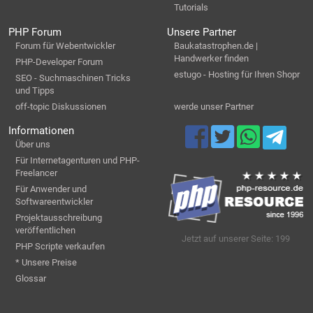
Tutorials
PHP Forum
Unsere Partner
Forum für Webentwickler
Baukatastrophen.de |
Handwerker finden
PHP-Developer Forum
estugo - Hosting für Ihren Shopr
SEO - Suchmaschinen Tricks
und Tipps
off-topic Diskussionen
werde unser Partner
Informationen
Über uns
Für Internetagenturen und PHP-
Freelancer
Für Anwender und
Softwareentwickler
Projektausschreibung
veröffentlichen
Jetzt auf unserer Seite: 199
PHP Scripte verkaufen
* Unsere Preise
Glossar