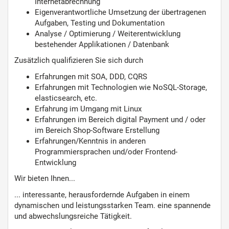
Internetabrechnung
Eigenverantwortliche Umsetzung der übertragenen
Aufgaben, Testing und Dokumentation
Analyse / Optimierung / Weiterentwicklung
bestehender Applikationen / Datenbank
Zusätzlich qualifizieren Sie sich durch
Erfahrungen mit SOA, DDD, CQRS
Erfahrungen mit Technologien wie NoSQL-Storage,
elasticsearch, etc.
Erfahrung im Umgang mit Linux
Erfahrungen im Bereich digital Payment und / oder
im Bereich Shop-Software Erstellung
Erfahrungen/Kenntnis in anderen
Programmiersprachen und/oder Frontend-
Entwicklung
Wir bieten Ihnen...
... interessante, herausfordernde Aufgaben in einem
dynamischen und leistungsstarken Team. eine spannende
und abwechslungsreiche Tätigkeit.