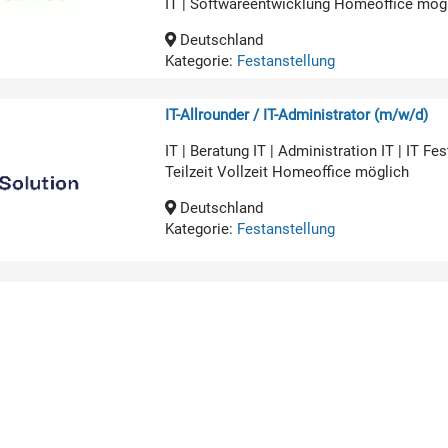
IT | Softwareentwicklung Homeoffice mög
Deutschland
Kategorie:
Festanstellung
IT-Allrounder / IT-Administrator (m/w/d)
IT | Beratung IT | Administration IT | IT 
Teilzeit Vollzeit Homeoffice möglich
Deutschland
Kategorie:
Festanstellung