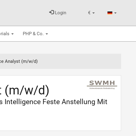
Login
€
rials
PHP & Co.
nce Analyst (m/w/d)
t (m/w/d)
Intelligence Feste Anstellung Mit