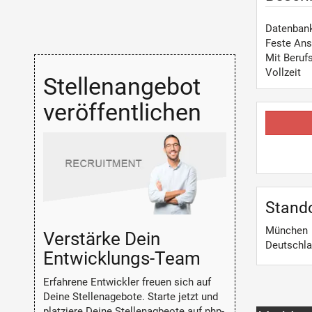
Datenbank
Feste Ans
Mit Beruf
Vollzeit
Stellenangebot
veröffentlichen
Stand
München
Verstärke Dein
Deutschl
Entwicklungs-Team
Erfahrene Entwickler freuen sich auf
Deine Stellenagebote. Starte jetzt und
platziere Deine Stellenagbeote auf php-