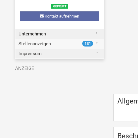
Kontakt aufnehmen
Unternehmen
Stellenanzeigen
131
Impressum
Allge
Besch