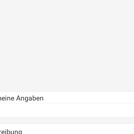
meine Angaben
reibung