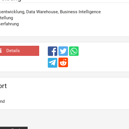
entwicklung, Data Warehouse, Business Intelligence
tellung
serfahrung
Details
ort
and