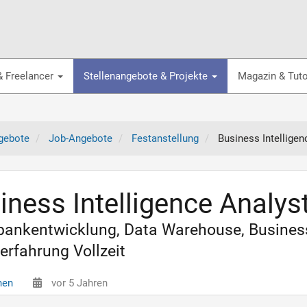
& Freelancer
Stellenangebote & Projekte
Magazin & Tuto
gebote
Job-Angebote
Festanstellung
Business Intellige
iness Intelligence Analys
ankentwicklung, Data Warehouse, Business 
erfahrung Vollzeit
hen
vor 5 Jahren