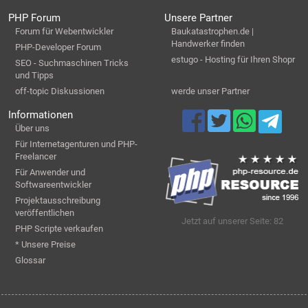
PHP Forum
Unsere Partner
Forum für Webentwickler
Baukatastrophen.de |
Handwerker finden
PHP-Developer Forum
estugo - Hosting für Ihren Shopr
SEO - Suchmaschinen Tricks
und Tipps
off-topic Diskussionen
werde unser Partner
Informationen
Über uns
Für Internetagenturen und PHP-
Freelancer
Für Anwender und
Softwareentwickler
Projektausschreibung
veröffentlichen
Jetzt auf unserer Seite: 82
PHP Scripte verkaufen
* Unsere Preise
Glossar