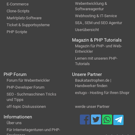
Webentwicklung &
E-Commerce
Softwareagentur
Clone-Scripts
Webhosting & IT-Service
Marktplatz-Software
SEA , SEM und SEO Agentur
Ticket & Supportsysteme
Userübersicht
PHP Scripte
Magazin & PHP Tutorials
Magazin für PHP- und Web-
Entwickler
Lernen mit unseren PHP-
Tutorials
PHP Forum
Unsere Partner
Forum für Webentwickler
Baukatastrophen.de |
Handwerker finden
PHP-Developer Forum
estugo - Hosting für Ihren Shopr
SEO - Suchmaschinen Tricks
und Tipps
off-topic Diskussionen
werde unser Partner
Informationen
Über uns
Für Internetagenturen und PHP-