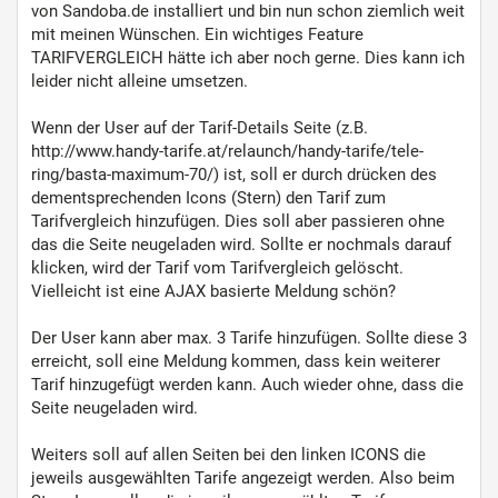
von Sandoba.de installiert und bin nun schon ziemlich weit
mit meinen Wünschen. Ein wichtiges Feature
TARIFVERGLEICH hätte ich aber noch gerne. Dies kann ich
leider nicht alleine umsetzen.
Wenn der User auf der Tarif-Details Seite (z.B.
http://www.handy-tarife.at/relaunch/handy-tarife/tele-
ring/basta-maximum-70/) ist, soll er durch drücken des
dementsprechenden Icons (Stern) den Tarif zum
Tarifvergleich hinzufügen. Dies soll aber passieren ohne
das die Seite neugeladen wird. Sollte er nochmals darauf
klicken, wird der Tarif vom Tarifvergleich gelöscht.
Vielleicht ist eine AJAX basierte Meldung schön?
Der User kann aber max. 3 Tarife hinzufügen. Sollte diese 3
erreicht, soll eine Meldung kommen, dass kein weiterer
Tarif hinzugefügt werden kann. Auch wieder ohne, dass die
Seite neugeladen wird.
Weiters soll auf allen Seiten bei den linken ICONS die
jeweils ausgewählten Tarife angezeigt werden. Also beim