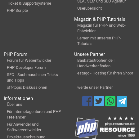
SEA , SEM und SEO Agentur
Ticket & Supportsysteme
Userübersicht
PHP Scripte
Magazin & PHP Tutorials
Magazin für PHP- und Web-
Entwickler
Lernen mit unseren PHP-
Tutorials
PHP Forum
Unsere Partner
Forum für Webentwickler
Baukatastrophen.de |
Handwerker finden
PHP-Developer Forum
estugo - Hosting für Ihren Shopr
SEO - Suchmaschinen Tricks
und Tipps
off-topic Diskussionen
werde unser Partner
Informationen
Über uns
Für Internetagenturen und PHP-
Freelancer
Für Anwender und
Softwareentwickler
Projektausschreibung