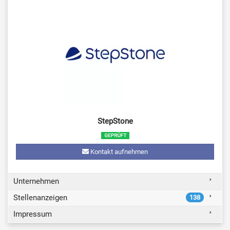
StepStone
Kontakt aufnehmen
Unternehmen
Stellenanzeigen
138
Impressum