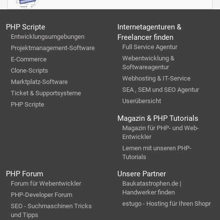
PHP Scripte
Internetagenturen &
Entwicklungsumgebungen
Freelancer finden
Full Service Agentur
Projektmanagement-Software
Webentwicklung &
E-Commerce
Softwareagentur
Clone-Scripts
Webhosting & IT-Service
Marktplatz-Software
SEA , SEM und SEO Agentur
Ticket & Supportsysteme
Userübersicht
PHP Scripte
Magazin & PHP Tutorials
Magazin für PHP- und Web-
Entwickler
Lernen mit unseren PHP-
Tutorials
PHP Forum
Unsere Partner
Forum für Webentwickler
Baukatastrophen.de |
Handwerker finden
PHP-Developer Forum
estugo - Hosting für Ihren Shopr
SEO - Suchmaschinen Tricks
und Tipps