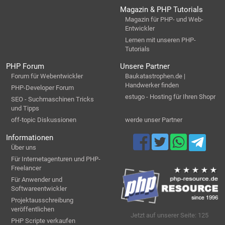
Magazin & PHP Tutorials
Magazin für PHP- und Web-
Entwickler
Lernen mit unseren PHP-
Tutorials
PHP Forum
Unsere Partner
Forum für Webentwickler
Baukatastrophen.de |
Handwerker finden
PHP-Developer Forum
estugo - Hosting für Ihren Shopr
SEO - Suchmaschinen Tricks
und Tipps
off-topic Diskussionen
werde unser Partner
Informationen
Über uns
Für Internetagenturen und PHP-
Freelancer
Für Anwender und
Softwareentwickler
Projektausschreibung
veröffentlichen
Jetzt auf unserer Seite: 125
PHP Scripte verkaufen