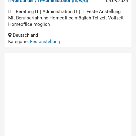
IT-Allrounder / IT-Administrator (m/w/d)
05.08.2026
IT | Beratung IT | Administration IT | IT Feste Anstellung
Mit Berufserfahrung Homeoffice möglich Teilzeit Vollzeit
Homeoffice möglich
Deutschland
Kategorie:
Festanstellung