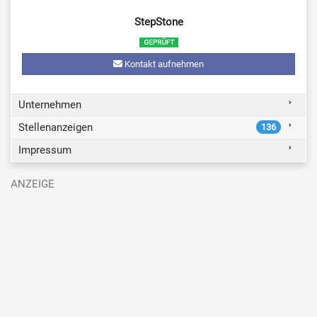
StepStone
Kontakt aufnehmen
Unternehmen
Stellenanzeigen
136
Impressum