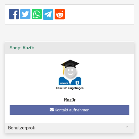
Shop: Raz0r
Raz0r
Kontakt aufnehmen
Benutzerprofil