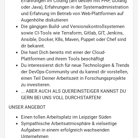
Erfahrungen im Coding (am besten mit PHP, GOlang
oder Java), Erfahrungen in der Systemadministration
und Erfahrung im Betrieb von Web-Plattformen auf
Augenhöhe diskutieren
Die gängigen Build- und Versionskontrollsystemen
sowie CI-Tools wie Terraform, Gitlab, GIT, Jenkins,
Ansible, Docker, K8s, Maven, Puppet oder Chef sind
dir bekannt.
Die hast Dich bereits mit einer der Cloud-
Plattformen und ihrem Tools beschäftigt
Du interessierst dich für neue Technologien & Trends
der DevOps-Community und du kannst dir vorstellen,
einen Teil Deiner Arbeitszeit in Forschungsprojekte
zu investieren.
... ABER AUCH ALS QUEREINSTEIGER KANNST DU
GERN BEI UNS VOLL DURCHSTARTEN!
UNSER ANGEBOT
Einen tollen Arbeitsplatz im Leipziger Süden
Sympathische Arbeitsatmosphäre & vielseitige
Aufgaben in einem erfolgreich wachsenden
Unternehmen