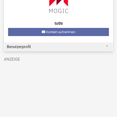
tothi
Kontakt aufnehmen
Benutzerprofil