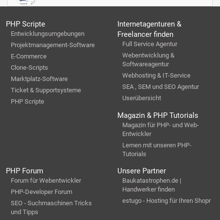
PHP Scripte
Internetagenturen &
Entwicklungsumgebungen
Freelancer finden
Full Service Agentur
Projektmanagement-Software
Webentwicklung &
E-Commerce
Softwareagentur
Clone-Scripts
Webhosting & IT-Service
Marktplatz-Software
SEA , SEM und SEO Agentur
Ticket & Supportsysteme
Userübersicht
PHP Scripte
Magazin & PHP Tutorials
Magazin für PHP- und Web-
Entwickler
Lernen mit unseren PHP-
Tutorials
PHP Forum
Unsere Partner
Forum für Webentwickler
Baukatastrophen.de |
Handwerker finden
PHP-Developer Forum
estugo - Hosting für Ihren Shopr
SEO - Suchmaschinen Tricks
und Tipps