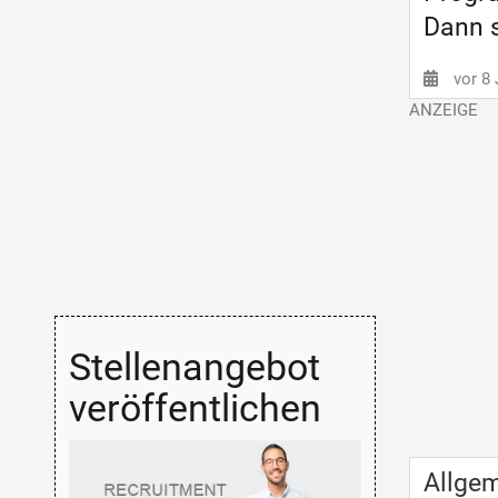
Dann s
vor 8
Stellenangebot
veröffentlichen
Allge