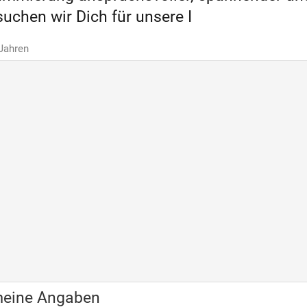
uchen wir Dich für unsere I
 Jahren
meine Angaben