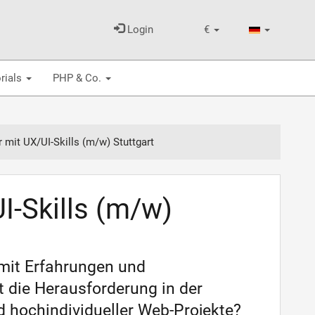
Login
€
rials
PHP & Co.
 mit UX/UI-Skills (m/w) Stuttgart
I-Skills (m/w)
 mit Erfahrungen und
 die Herausforderung in der
 hochindividueller Web-Projekte?