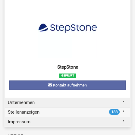
StepStone
Kontakt aufnehmen
Unternehmen
Stellenanzeigen
138
Impressum