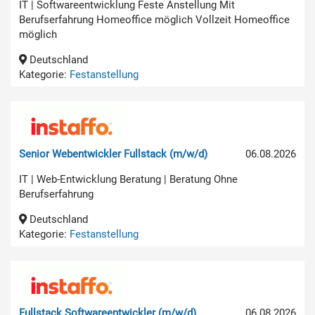
IT | Softwareentwicklung Feste Anstellung Mit
Berufserfahrung Homeoffice möglich Vollzeit Homeoffice
möglich
Deutschland
Kategorie:
Festanstellung
Senior Webentwickler Fullstack (m/w/d)
06.08.2026
IT | Web-Entwicklung Beratung | Beratung Ohne
Berufserfahrung
Deutschland
Kategorie:
Festanstellung
Fullstack Softwareentwickler (m/w/d)
06.08.2026