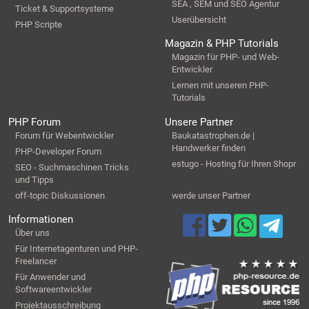
SEA , SEM und SEO Agentur
Ticket & Supportsysteme
Userübersicht
PHP Scripte
Magazin & PHP Tutorials
Magazin für PHP- und Web-
Entwickler
Lernen mit unseren PHP-
Tutorials
PHP Forum
Unsere Partner
Forum für Webentwickler
Baukatastrophen.de |
Handwerker finden
PHP-Developer Forum
estugo - Hosting für Ihren Shopr
SEO - Suchmaschinen Tricks
und Tipps
off-topic Diskussionen
werde unser Partner
Informationen
Über uns
Für Internetagenturen und PHP-
Freelancer
Für Anwender und
Softwareentwickler
Projektausschreibung