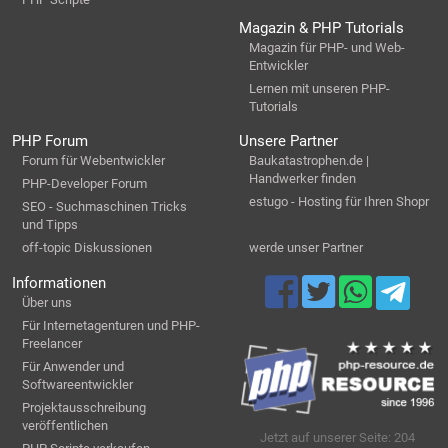
Magazin & PHP Tutorials
Magazin für PHP- und Web-
Entwickler
Lernen mit unseren PHP-
Tutorials
PHP Forum
Unsere Partner
Forum für Webentwickler
Baukatastrophen.de |
Handwerker finden
PHP-Developer Forum
estugo - Hosting für Ihren Shopr
SEO - Suchmaschinen Tricks
und Tipps
off-topic Diskussionen
werde unser Partner
Informationen
Über uns
Für Internetagenturen und PHP-
Freelancer
Für Anwender und
Softwareentwickler
Projektausschreibung
veröffentlichen
Jetzt auf unserer Seite: 204