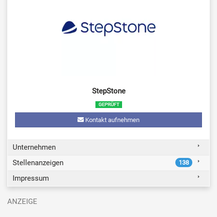
StepStone
Kontakt aufnehmen
Unternehmen
Stellenanzeigen
138
Impressum