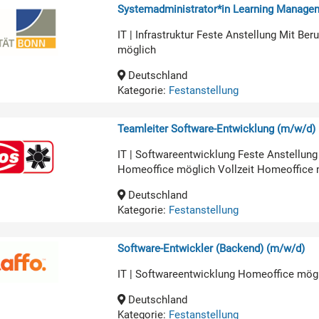
Systemadministrator*in Learning Manage
IT | Infrastruktur Feste Anstellung Mit B
möglich
Deutschland
Kategorie:
Festanstellung
Teamleiter Software-Entwicklung (m/w/d)
IT | Softwareentwicklung Feste Anstellun
Homeoffice möglich Vollzeit Homeoffice 
Deutschland
Kategorie:
Festanstellung
Software-Entwickler (Backend) (m/w/d)
IT | Softwareentwicklung Homeoffice mög
Deutschland
Kategorie:
Festanstellung