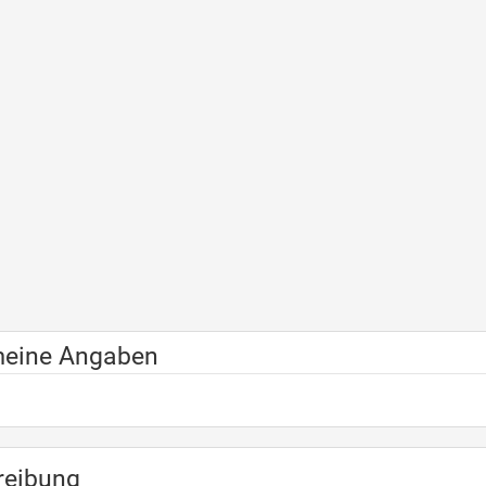
meine Angaben
reibung