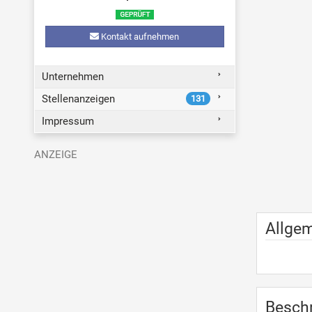
Kontakt aufnehmen
Unternehmen
Stellenanzeigen
131
Impressum
Allge
Besch