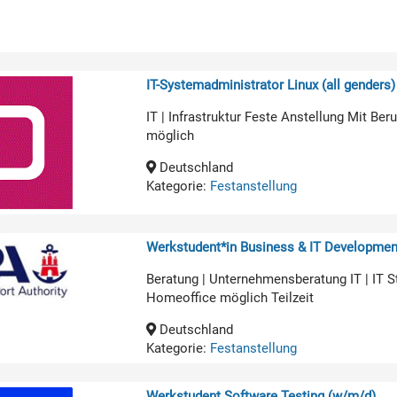
IT-Systemadministrator Linux (all genders)
IT | Infrastruktur Feste Anstellung Mit B
möglich
Deutschland
Kategorie:
Festanstellung
Werkstudent*in Business & IT Developmen
Beratung | Unternehmensberatung IT | IT 
Homeoffice möglich Teilzeit
Deutschland
Kategorie:
Festanstellung
Werkstudent Software Testing (w/m/d)