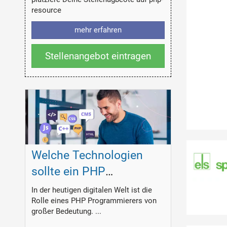
resource
mehr erfahren
Stellenangebot eintragen
Welche Technologien
sollte ein PHP
Programmierer
In der heutigen digitalen Welt ist die
Rolle eines PHP Programmierers von
beherrschen?
großer Bedeutung. ...