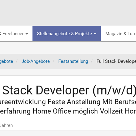
& Freelancer
Stellenangebote & Projekte
Magazin & Tuto
gebote
Job-Angebote
Festanstellung
Full Stack Develop
l Stack Developer (m/w/d
reentwicklung Feste Anstellung Mit Beruf
erfahrung Home Office möglich Vollzeit Ho
 Jahren