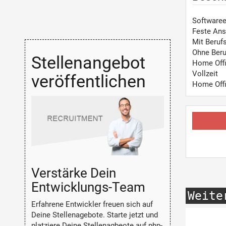
Softwaree
Feste Ans
Mit Beruf
Ohne Beru
Stellenangebot
Home Off
Vollzeit
veröffentlichen
Home Off
Verstärke Dein
Entwicklungs-Team
Weite
Erfahrene Entwickler freuen sich auf
Deine Stellenagebote. Starte jetzt und
platziere Deine Stellenagbeote auf php-