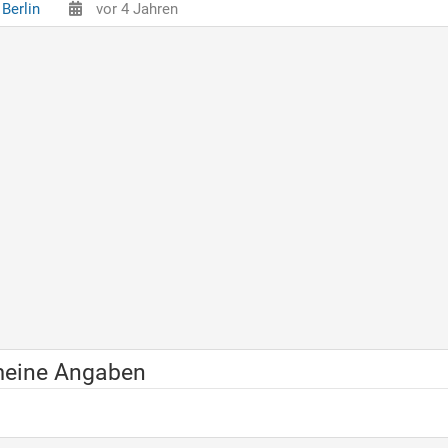
Berlin
vor 4 Jahren
meine Angaben