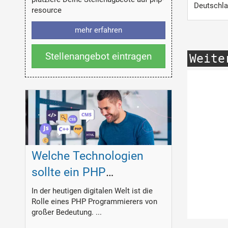
Deutschl
resource
mehr erfahren
Stellenangebot eintragen
Weite
Welche Technologien
sollte ein PHP
Programmierer
In der heutigen digitalen Welt ist die
Rolle eines PHP Programmierers von
beherrschen?
großer Bedeutung. ...