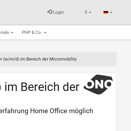
Login
€
rials
PHP & Co.
er (w/m/d) im Bereich der Micromobility
 im Bereich der
serfahrung Home Office möglich