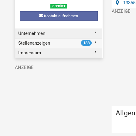
13355 
Kontakt aufnehmen
Unternehmen
Stellenanzeigen
138
Impressum
Allge