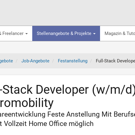
& Freelancer
Stellenangebote & Projekte
Magazin & Tuto
gebote
Job-Angebote
Festanstellung
Full-Stack Develop
l-Stack Developer (w/m/d)
romobility
reentwicklung Feste Anstellung Mit Beruf
it Vollzeit Home Office möglich