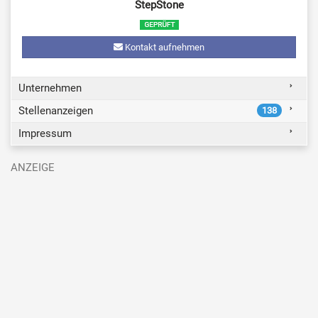
StepStone
Kontakt aufnehmen
Unternehmen
Stellenanzeigen
138
Impressum