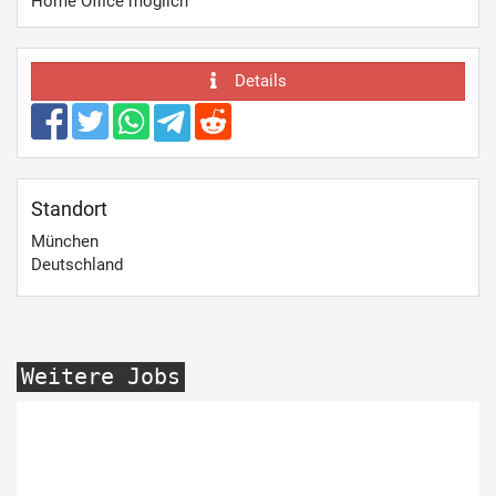
Home Office möglich
Details
Standort
München
Deutschland
Weitere Jobs