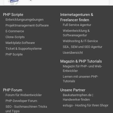
PHP Scripte
Internetagenturen &
Entwicklungsumgebungen
Freelancer finden
Full Service Agentur
Projektmanagement-Software
Webentwicklung &
E-Commerce
Softwareagentur
Clone-Scripts
Webhosting & IT-Service
Marktplatz-Software
SEA , SEM und SEO Agentur
Ticket & Supportsysteme
Userübersicht
PHP Scripte
Magazin & PHP Tutorials
Magazin für PHP- und Web-
Entwickler
Lernen mit unseren PHP-
Tutorials
PHP Forum
Unsere Partner
Forum für Webentwickler
Baukatastrophen.de |
Handwerker finden
PHP-Developer Forum
estugo - Hosting für Ihren Shopr
SEO - Suchmaschinen Tricks
und Tipps