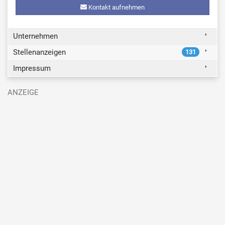
Kontakt aufnehmen
Unternehmen
Stellenanzeigen
131
Impressum