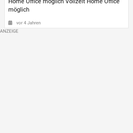
Home Office möglich Vollzeit Home Office
möglich
vor 4 Jahren