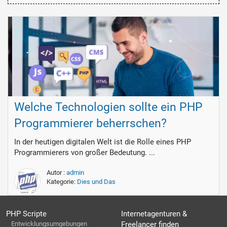
Welche Technologien sollte ein PHP
Programmierer beherrschen?
In der heutigen digitalen Welt ist die Rolle eines PHP
Programmierers von großer Bedeutung. ...
Autor :
admin
Kategorie:
Dies und Das
PHP Scripte
Internetagenturen &
Entwicklungsumgebungen
Freelancer finden