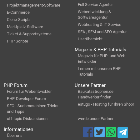
Full Service Agentur
Projektmanagement-Software
Webentwicklung &
E-Commerce
Softwareagentur
Clone-Scripts
Webhosting & IT-Service
Marktplatz-Software
SEA , SEM und SEO Agentur
Ticket & Supportsysteme
Userübersicht
PHP Scripte
Magazin & PHP Tutorials
Magazin für PHP- und Web-
Entwickler
Lernen mit unseren PHP-
Tutorials
PHP Forum
Unsere Partner
Forum für Webentwickler
Baukatastrophen.de |
Handwerker finden
PHP-Developer Forum
estugo - Hosting für Ihren Shopr
SEO - Suchmaschinen Tricks
und Tipps
off-topic Diskussionen
werde unser Partner
Informationen
Über uns