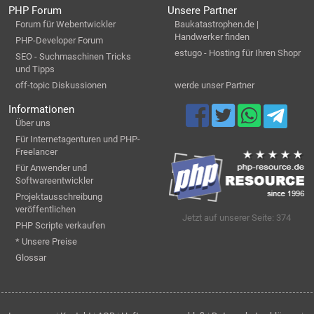
PHP Forum
Unsere Partner
Forum für Webentwickler
Baukatastrophen.de |
Handwerker finden
PHP-Developer Forum
estugo - Hosting für Ihren Shopr
SEO - Suchmaschinen Tricks
und Tipps
off-topic Diskussionen
werde unser Partner
Informationen
Über uns
Für Internetagenturen und PHP-
Freelancer
Für Anwender und
Softwareentwickler
Projektausschreibung
veröffentlichen
Jetzt auf unserer Seite: 374
PHP Scripte verkaufen
* Unsere Preise
Glossar