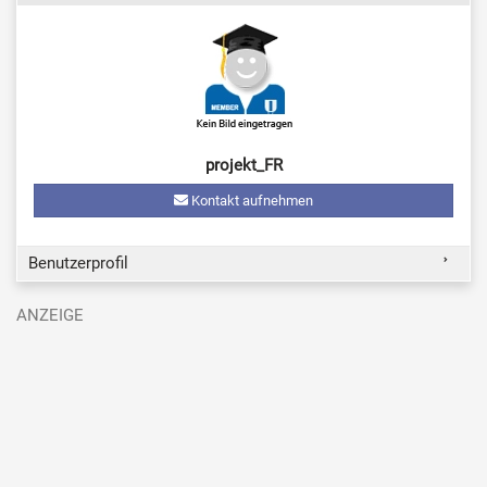
projekt_FR
Kontakt aufnehmen
Benutzerprofil