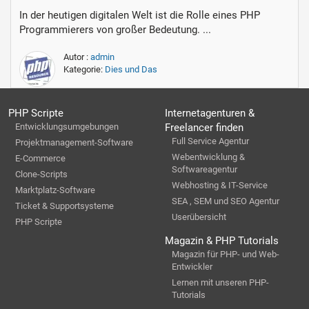
In der heutigen digitalen Welt ist die Rolle eines PHP
Programmierers von großer Bedeutung. ...
Autor :
admin
Kategorie:
Dies und Das
PHP Scripte
Internetagenturen &
Entwicklungsumgebungen
Freelancer finden
Full Service Agentur
Projektmanagement-Software
Webentwicklung &
E-Commerce
Softwareagentur
Clone-Scripts
Webhosting & IT-Service
Marktplatz-Software
SEA , SEM und SEO Agentur
Ticket & Supportsysteme
Userübersicht
PHP Scripte
Magazin & PHP Tutorials
Magazin für PHP- und Web-
Entwickler
Lernen mit unseren PHP-
Tutorials