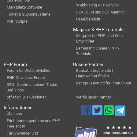
Clone-Scripts
Webhosting & IT-Service
Marktplatz-Software
SEA , SEM und SEO Agentur
Ticket & Supportsysteme
Userübersicht
PHP Scripte
Magazin & PHP Tutorials
Magazin für PHP- und Web-
Entwickler
Lernen mit unseren PHP-
Tutorials
PHP Forum
Unsere Partner
Forum für Webentwickler
Baukatastrophen.de |
Handwerker finden
PHP-Developer Forum
estugo - Hosting für Ihren Shopr
SEO - Suchmaschinen Tricks
und Tipps
off-topic Diskussionen
werde unser Partner
Informationen
Über uns
Für Internetagenturen und PHP-
Freelancer
Für Anwender und