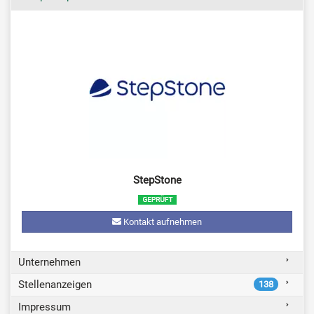
StepStone
Kontakt aufnehmen
Unternehmen
Stellenanzeigen
138
Impressum