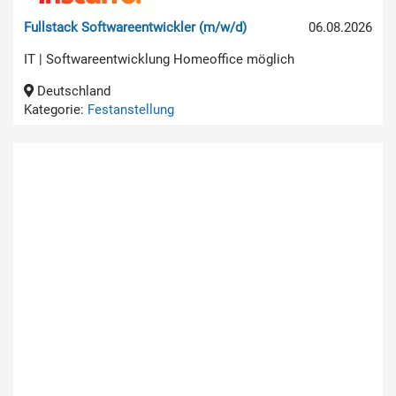
Fullstack Softwareentwickler (m/w/d)
06.08.2026
IT | Softwareentwicklung Homeoffice möglich
Deutschland
Kategorie:
Festanstellung