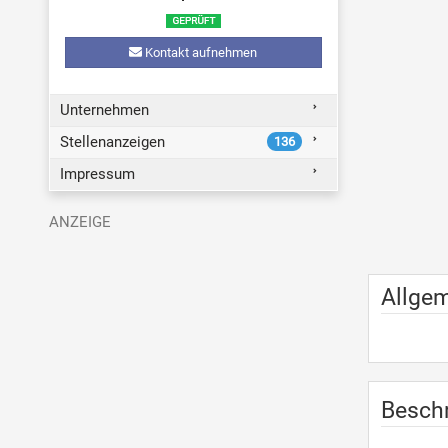
Kontakt aufnehmen
Unternehmen
Stellenanzeigen
136
Impressum
Allge
Besch