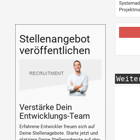
Systemadm
Projektm
Stellenangebot
veröffentlichen
Weite
Verstärke Dein
Entwicklungs-Team
Erfahrene Entwickler freuen sich auf
Deine Stellenagebote. Starte jetzt und
platziere Deine Stellenagbeote auf php-