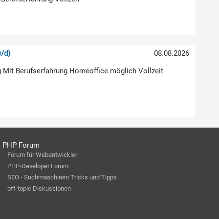
/d)
08.08.2026
g Mit Berufserfahrung Homeoffice möglich Vollzeit
PHP Forum
Forum für Webentwickler
PHP-Developer Forum
SEO - Suchmaschinen Tricks und Tipps
off-topic Diskussionen