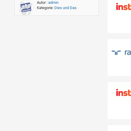
Autor :
admin
Kategorie:
Dies und Das