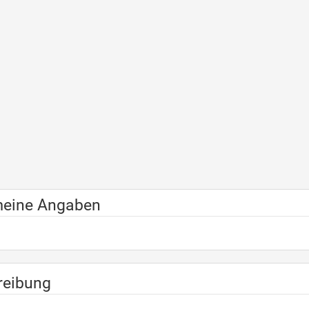
meine Angaben
reibung