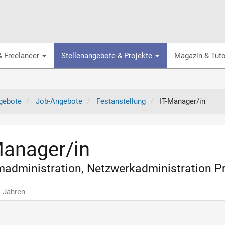
& Freelancer
Stellenangebote & Projekte
Magazin & Tuto
gebote
Job-Angebote
Festanstellung
IT-Manager/in
Manager/in
madministration, Netzwerkadministration 
1 Jahren