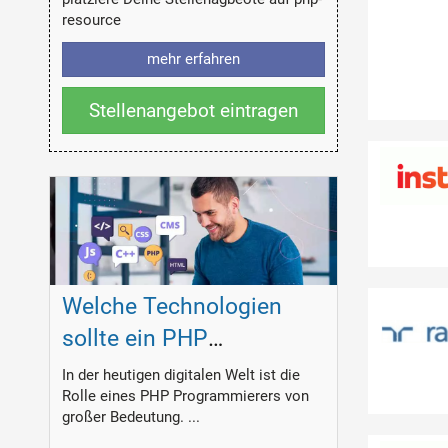
resource
mehr erfahren
Stellenangebot eintragen
Welche Technologien
sollte ein PHP
Programmierer
In der heutigen digitalen Welt ist die
Rolle eines PHP Programmierers von
beherrschen?
großer Bedeutung. ...