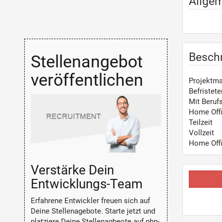
Allge
Besch
Stellenangebot
veröffentlichen
Projektm
Befristete
Mit Beruf
Home Off
Teilzeit
Vollzeit
Home Off
Verstärke Dein
Entwicklungs-Team
Erfahrene Entwickler freuen sich auf
Deine Stellenagebote. Starte jetzt und
platziere Deine Stellenagbeote auf php-