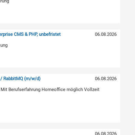
hrung
rprise CMS & PHP, unbefristet
06.08.2026
lung
 / RabbitMQ (m/w/d)
06.08.2026
 Mit Berufserfahrung Homeoffice möglich Vollzeit
06.08.2026