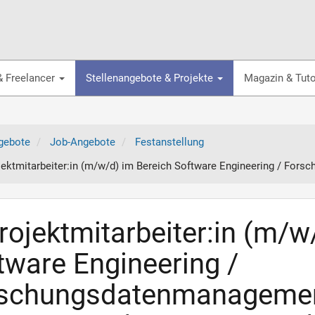
& Freelancer
Stellenangebote & Projekte
Magazin & Tuto
gebote
Job-Angebote
Festanstellung
ojektmitarbeiter:in (m/w/d) im Bereich Software Engineering / Fo
Projektmitarbeiter:in (m/w
tware Engineering /
schungsdatenmanageme