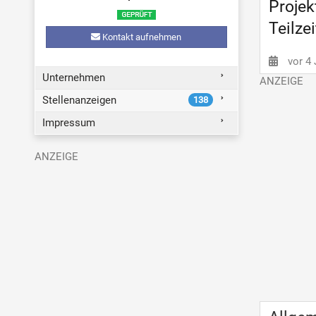
Projek
Teilze
Kontakt aufnehmen
vor 4
Unternehmen
Stellenanzeigen
138
Impressum