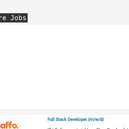
re Jobs
Full Stack Developer (m/w/d)