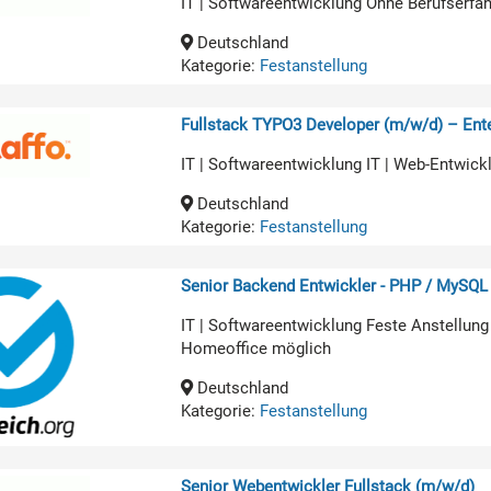
IT | Softwareentwicklung Ohne Berufserfa
Deutschland
Kategorie:
Festanstellung
Fullstack TYPO3 Developer (m/w/d) – Ente
IT | Softwareentwicklung IT | Web-Entwick
Deutschland
Kategorie:
Festanstellung
Senior Backend Entwickler - PHP / MySQL
IT | Softwareentwicklung Feste Anstellung
Homeoffice möglich
Deutschland
Kategorie:
Festanstellung
Senior Webentwickler Fullstack (m/w/d)