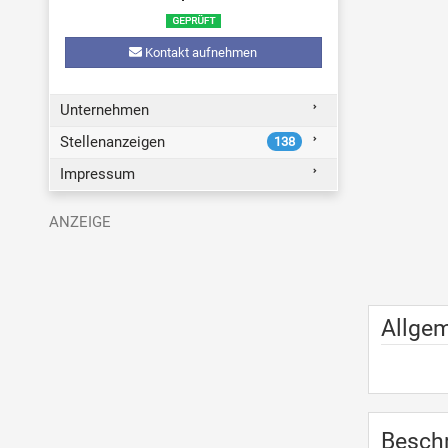
Kontakt aufnehmen
Unternehmen
Stellenanzeigen
138
Impressum
Allge
Besch