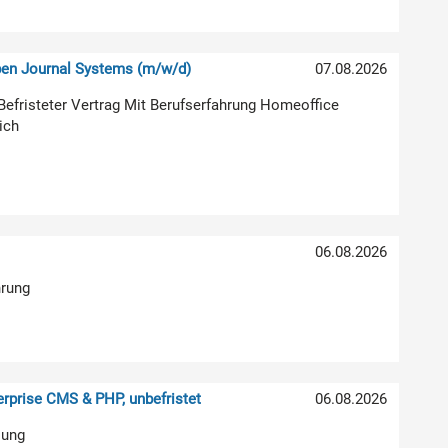
pen Journal Systems (m/w/d)
07.08.2026
g Befristeter Vertrag Mit Berufserfahrung Homeoffice
ich
06.08.2026
hrung
rprise CMS & PHP, unbefristet
06.08.2026
lung