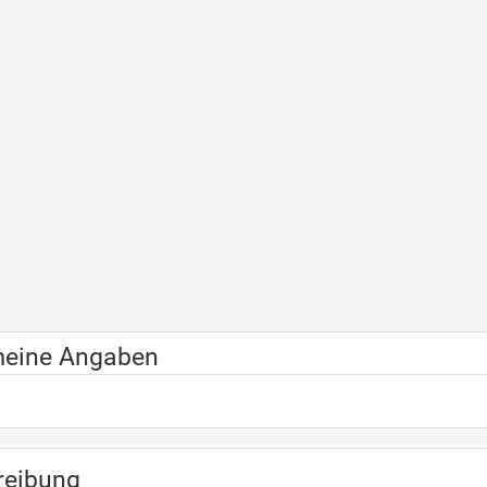
meine Angaben
reibung