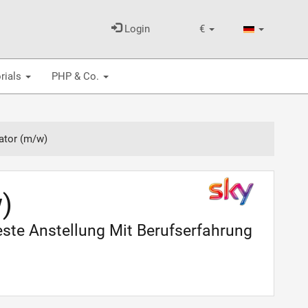
Login
€
rials
PHP & Co.
ator (m/w)
)
ste Anstellung Mit Berufserfahrung