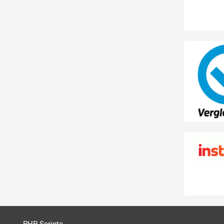
PHP Scripte