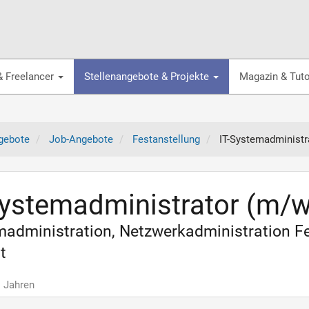
& Freelancer
Stellenangebote & Projekte
Magazin & Tuto
gebote
Job-Angebote
Festanstellung
IT-Systemadministr
Systemadministrator (m/w
administration, Netzwerkadministration Fe
t
1 Jahren