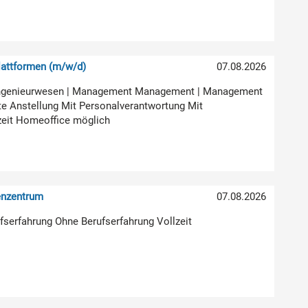
attformen (m/w/d)
07.08.2026
ur Ingenieurwesen | Management Management | Management
e Anstellung Mit Personalverantwortung Mit
zeit Homeoffice möglich
enzentrum
07.08.2026
rufserfahrung Ohne Berufserfahrung Vollzeit