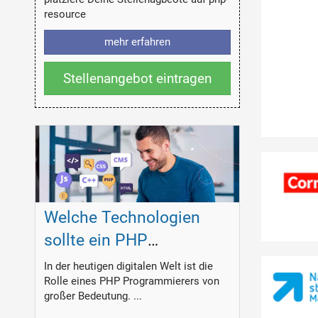
resource
mehr erfahren
Stellenangebot eintragen
Welche Technologien
sollte ein PHP
Programmierer
In der heutigen digitalen Welt ist die
Rolle eines PHP Programmierers von
beherrschen?
großer Bedeutung. ...