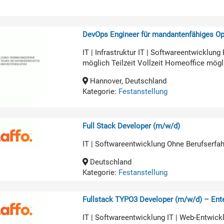
DevOps Engineer für mandantenfähiges O
IT | Infrastruktur IT | Softwareentwicklun
möglich Teilzeit Vollzeit Homeoffice mögl
Hannover, Deutschland
Kategorie:
Festanstellung
Full Stack Developer (m/w/d)
IT | Softwareentwicklung Ohne Berufserfa
Deutschland
Kategorie:
Festanstellung
Fullstack TYPO3 Developer (m/w/d) – Ente
IT | Softwareentwicklung IT | Web-Entwick