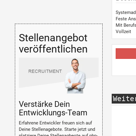
Systemadm
Feste Ans
Mit Beruf
Vollzeit
Stellenangebot
veröffentlichen
Weite
Verstärke Dein
Entwicklungs-Team
Erfahrene Entwickler freuen sich auf
Deine Stellenagebote. Starte jetzt und
platziere Deine Stellenagbeote auf php-