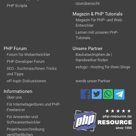
Userübersicht
PHP Scripte
Magazin & PHP Tutorials
Magazin für PHP- und Web-
Entwickler
Lernen mit unseren PHP-
Tutorials
PHP Forum
Unsere Partner
Forum für Webentwickler
Baukatastrophen.de |
Handwerker finden
PHP-Developer Forum
estugo - Hosting für Ihren Shopr
SEO - Suchmaschinen Tricks
und Tipps
off-topic Diskussionen
werde unser Partner
Informationen
Über uns
Für Internetagenturen und PHP-
Freelancer
Für Anwender und
Softwareentwickler
Projektausschreibung
veröffentlichen