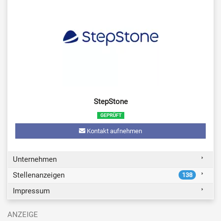
StepStone
Kontakt aufnehmen
Unternehmen
Stellenanzeigen
138
Impressum