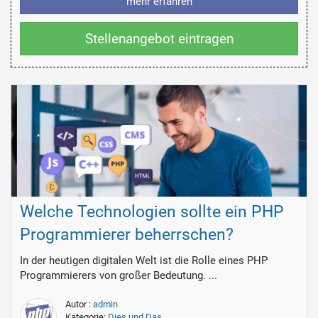
mehr erfahren
Stellenangebot eintragen
Welche Technologien sollte ein PHP
Programmierer beherrschen?
In der heutigen digitalen Welt ist die Rolle eines PHP
Programmierers von großer Bedeutung. ...
Autor :
admin
Kategorie:
Dies und Das