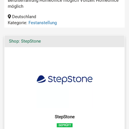
Berufserfahrung Homeoffice möglich Vollzeit Homeoffice
möglich
Deutschland
Kategorie:
Festanstellung
Shop: StepStone
StepStone