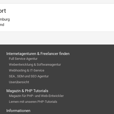
ort
mburg
and
Internetagenturen & Freelancer finden
Full Service Agentur
Webentwicklung & Softwareagentur
Webhosting & IT-Service
SEA , SEM und SEO Agentur
Userübersicht
Magazin & PHP Tutorials
Magazin für PHP- und Web-Entwickler
Lernen mit unseren PHP-Tutorials
Informationen