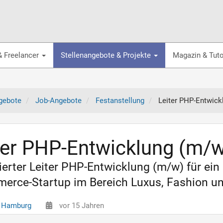
& Freelancer
Stellenangebote & Projekte
Magazin & Tuto
gebote
Job-Angebote
Festanstellung
Leiter PHP-Entwick
ter PHP-Entwicklung (m/
erter Leiter PHP-Entwicklung (m/w) für ei
rce-Startup im Bereich Luxus, Fashion un
 Hamburg
vor 15 Jahren