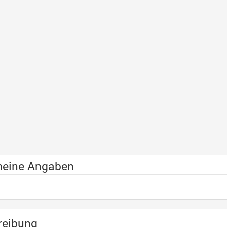
meine Angaben
reibung