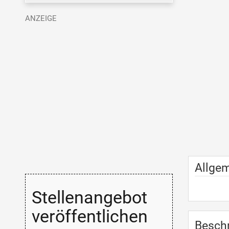
Allge
Stellenangebot
veröffentlichen
Besch