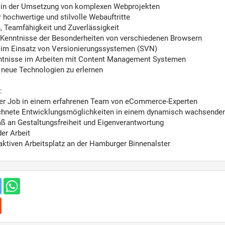
 in der Umsetzung von komplexen Webprojekten
 hochwertige und stilvolle Webauftritte
n, Teamfähigkeit und Zuverlässigkeit
 Kenntnisse der Besonderheiten von verschiedenen Browsern
 im Einsatz von Versionierungssystemen (SVN)
tnisse im Arbeiten mit Content Management Systemen
, neue Technologien zu erlernen
:
r Job in einem erfahrenen Team von eCommerce-Experten
hnete Entwicklungsmöglichkeiten in einem dynamisch wachsende
 an Gestaltungsfreiheit und Eigenverantwortung
er Arbeit
raktiven Arbeitsplatz an der Hamburger Binnenalster