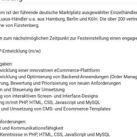
m ist der führende deutsche Marktplatz ausgewählter Einzelhändler f
Luxus-Händler u.a. aus Hamburg, Berlin und Köln. Die über 200 ver
ane von Fürstenberg.
n zum nächstmöglichen Zeitpunkt zur Festeinstellung einen engagi
P-Entwicklung (m/w)
gaben:
wicklung einer innovativen eCommerce-Plattform
wicklung und Optimierung von Backend-Anwendungen (Order Manag
erung, Bewertung und Priorisierung von neuen Anforderungen
n und Steuerung der Umsetzung
 von interaktiven Screen- und Interface-Designs
ng in/mit PHP, HTML, CSS, Javascript und MySQL
ng und Umsetzung von CMS- und Ecommerce-Templates
forderungen:
 und Kommunikationsfähigkeit
 Kenntnisse in PHP, HTML, CSS, JavaScript und MySQL