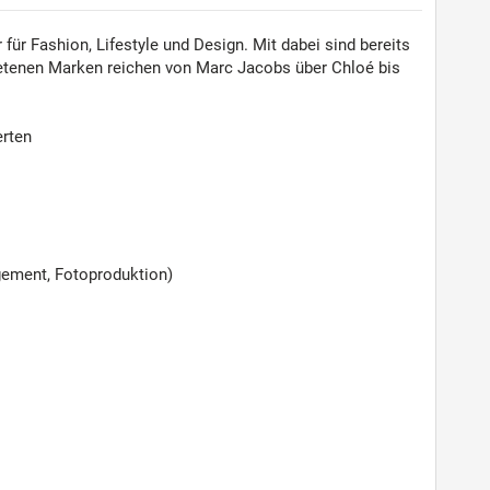
ür Fashion, Lifestyle und Design. Mit dabei sind bereits
tretenen Marken reichen von Marc Jacobs über Chloé bis
erten
ement, Fotoproduktion)