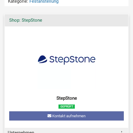
Kategorie:
Festanstellung
Shop: StepStone
StepStone
Kontakt aufnehmen
Unternehmen