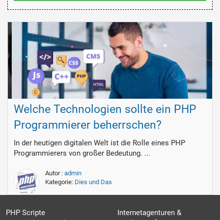
Welche Technologien sollte ein PHP
Programmierer beherrschen?
In der heutigen digitalen Welt ist die Rolle eines PHP
Programmierers von großer Bedeutung. ...
Autor :
admin
Kategorie:
Dies und Das
PHP Scripte
Internetagenturen &