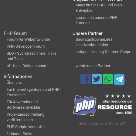
Magazin für PHP- und Web-
Entwickler
Lernen mit unseren PHP-
Tutorials
PHP Forum
Unsere Partner
Forum für Webentwickler
Baukatastrophen.de |
Handwerker finden
PHP-Developer Forum
estugo - Hosting für Ihren Shopr
SEO - Suchmaschinen Tricks
und Tipps
off-topic Diskussionen
werde unser Partner
Informationen
Über uns
Für Internetagenturen und PHP-
Freelancer
Für Anwender und
Softwareentwickler
Projektausschreibung
veröffentlichen
Jetzt auf unserer Seite: 301
PHP Scripte verkaufen
* Unsere Preise