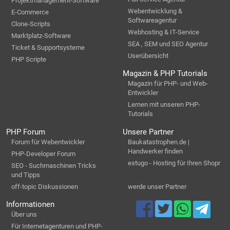
Projektmanagement-Software
Webentwicklung &
E-Commerce
Softwareagentur
Clone-Scripts
Webhosting & IT-Service
Marktplatz-Software
SEA , SEM und SEO Agentur
Ticket & Supportsysteme
Userübersicht
PHP Scripte
Magazin & PHP Tutorials
Magazin für PHP- und Web-
Entwickler
Lernen mit unseren PHP-
Tutorials
PHP Forum
Unsere Partner
Forum für Webentwickler
Baukatastrophen.de |
Handwerker finden
PHP-Developer Forum
estugo - Hosting für Ihren Shopr
SEO - Suchmaschinen Tricks
und Tipps
off-topic Diskussionen
werde unser Partner
Informationen
Über uns
Für Internetagenturen und PHP-