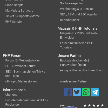
Softwareagentur
Clone-Scripts
Webhosting & IT-Service
Marktplatz-Software
SEA , SEM und SEO Agentur
Ticket & Supportsysteme
Userübersicht
PHP Scripte
Magazin & PHP Tutorials
Magazin für PHP- und Web-
Entwickler
Lernen mit unseren PHP-
Tutorials
PHP Forum
Unsere Partner
Forum für Webentwickler
Baukatastrophen.de |
Handwerker finden
PHP-Developer Forum
estugo - Hosting für Ihren Shopr
SEO - Suchmaschinen Tricks
und Tipps
off-topic Diskussionen
werde unser Partner
Informationen
Über uns
Für Internetagenturen und PHP-
Freelancer