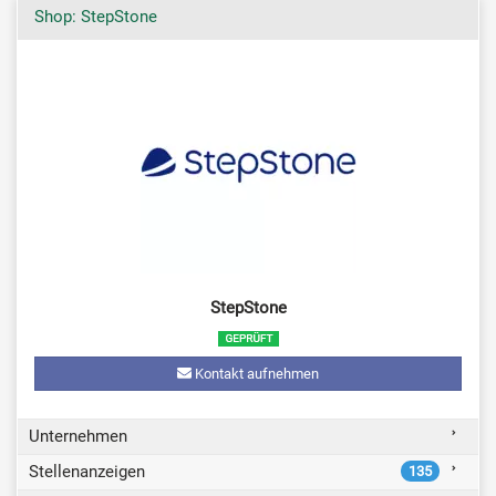
Shop: StepStone
StepStone
Kontakt aufnehmen
Unternehmen
Stellenanzeigen
135