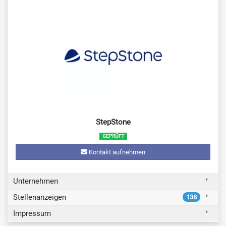
StepStone
Kontakt aufnehmen
Unternehmen
Stellenanzeigen
138
Impressum