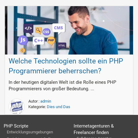
Welche Technologien sollte ein PHP
Programmierer beherrschen?
In der heutigen digitalen Welt ist die Rolle eines PHP
Programmierers von großer Bedeutung. ...
Autor :
admin
Kategorie:
Dies und Das
PHP Scripte
Internetagenturen &
Entwicklungsumgebungen
Freelancer finden